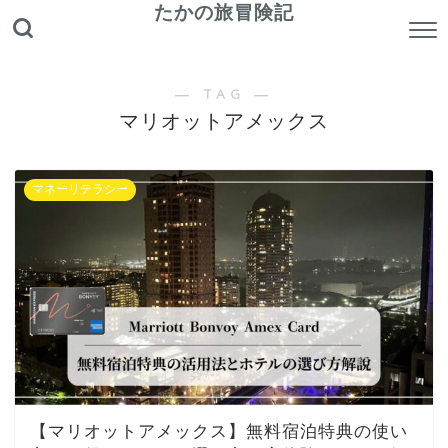
たかの旅冒険記
― TAG ―
マリオットアメックス
マネーリテラシー
【マリオットアメックス】無料宿泊特典の使い