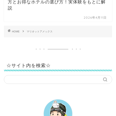
方とお得なホテルの選び方！実体験をもとに解
説
2026年4月11日
HOME
マリオットアメックス
☆サイト内を検索☆