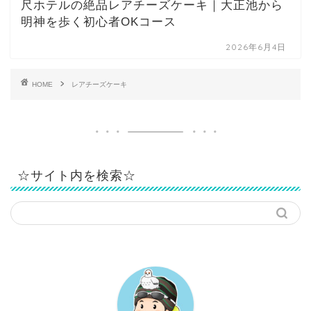
尺ホテルの絶品レアチーズケーキ｜大正池から
明神を歩く初心者OKコース
2026年6月4日
HOME
レアチーズケーキ
☆サイト内を検索☆