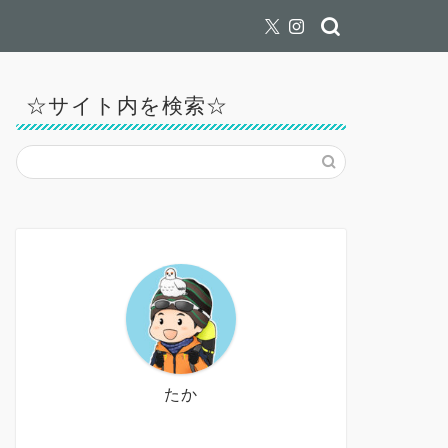
☆サイト内を検索☆
たか