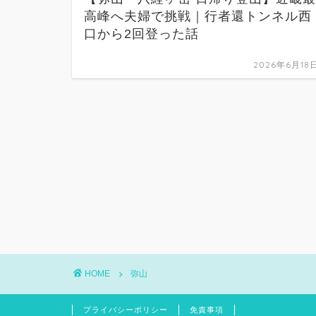
高峰へ夫婦で挑戦｜行者還トンネル西
口から2回登った話
2026年6月18
HOME
弥山
プライバシーポリシー
免責事項