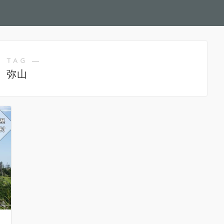
 TAG ―
弥山