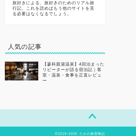
旅好きによる、旅好きのためのリアル旅
行記。これを読めばもう他のサイトを見
る必要はなくなるでしょう。
人気の記事
【蓼科親湯温泉】4回泊まった
リピーターが語る宿泊記｜客
室・温泉・食事を正直レビュ
ー
2019–2026 たかの旅冒険記