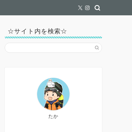
☆サイト内を検索☆
たか