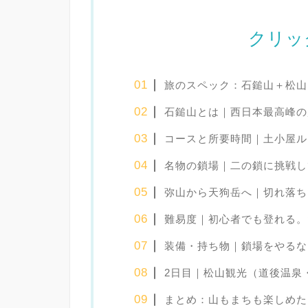
クリッ
旅のスペック：石鎚山＋松山 
石鎚山とは｜西日本最高峰の
コースと所要時間｜土小屋ル
名物の鎖場｜二の鎖に挑戦し
弥山から天狗岳へ｜切れ落ち
難易度｜初心者でも登れる。
装備・持ち物｜鎖場をやるな
2日目｜松山観光（道後温泉
まとめ：山もまちも楽しめた