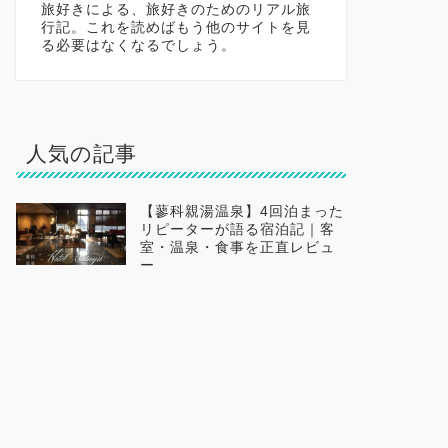
旅好きによる、旅好きのためのリアル旅
行記。これを読めばもう他のサイトを見
る必要はなくなるでしょう。
人気の記事
【蓼科親湯温泉】4回泊まった
リピーターが語る宿泊記｜客
室・温泉・食事を正直レビュ
ー