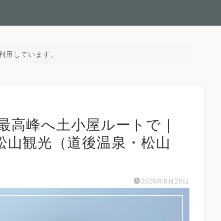
利用しています。
本最高峰へ土小屋ルートで｜
松山観光（道後温泉・松山
2026年6月20日