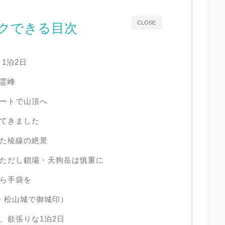
CLOSE
クできる目次
1泊2日
霊峰
ートで山頂へ
てきました
た稜線の絶景
ただし鎖場・天狗岳は慎重に
ら手袋を
・松山城で御城印）
、欲張りな1泊2日