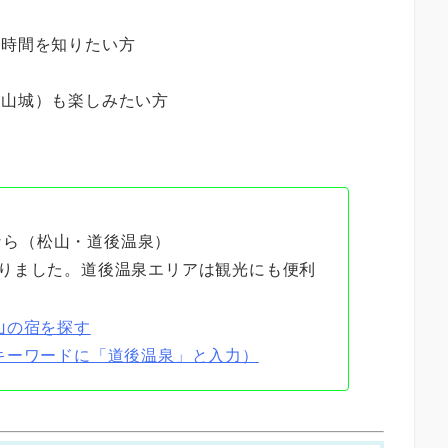
要時間を知りたい方
松山城）も楽しみたい方
なら（松山・道後温泉）
りました。道後温泉エリアは観光にも便利
山の宿を探す
キーワードに「道後温泉」と入力）