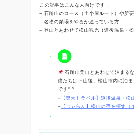
この記事はこんな人向けです：
– 石鎚山のコース（土小屋ルート）や所
– 名物の鎖場をやるか迷っている方
– 登山とあわせて松山観光（道後温泉・
石鎚山登山とあわせて泊まる
僕たちは下山後、松山市内に泊ま
です^ ^
–
【楽天トラベル】道後温泉・松
–
【じゃらん】松山の宿を探す（