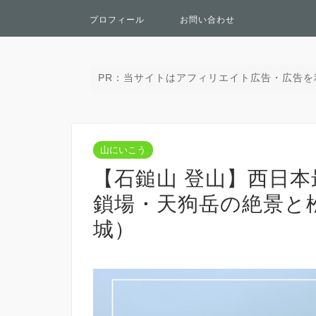
プロフィール
お問い合わせ
PR：当サイトはアフィリエイト広告・広告を
山にいこう
【石鎚山 登山】西日
鎖場・天狗岳の絶景と
城）