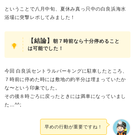
ということで八月中旬、夏休み真っ只中の白良浜海水
浴場に突撃レポしてみました！
【結論】
朝７時前なら十分停めること
は可能でした！
今回 白良浜セントラルパーキングに駐車したところ、
７時前に停めた時には敷地の約半分は埋まっていたか
な〜という印象でした。
その後８時ごろに戻ったときには満車になっていまし
た…^^;
早めの行動が重要ですね！