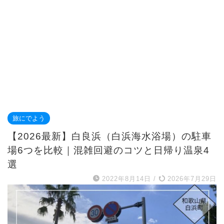
旅にでよう
【2026最新】白良浜（白浜海水浴場）の駐車
場6つを比較｜混雑回避のコツと日帰り温泉4
選
2022年8月14日
/
2026年7月29日