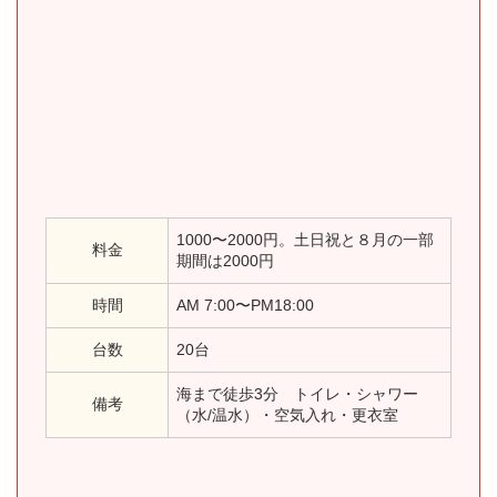
1000〜2000円。土日祝と８月の一部
料金
期間は2000円
時間
AM 7:00〜PM18:00
台数
20台
海まで徒歩3分 トイレ・シャワー
備考
（水/温水）・空気入れ・更衣室