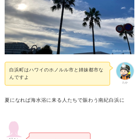
白浜町はハワイのホノルル市と姉妹都市な
んですよ
たか
夏になれば海水浴に来る人たちで賑わう南紀白浜に