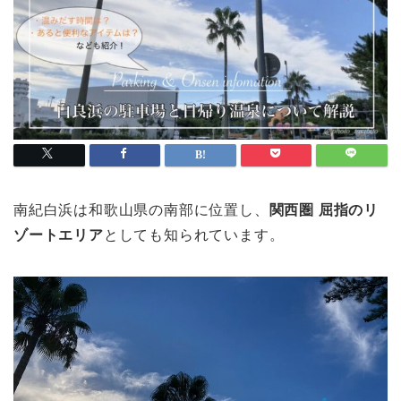
南紀白浜は和歌山県の南部に位置し、
関西圏 屈指のリ
ゾートエリア
としても知られています。