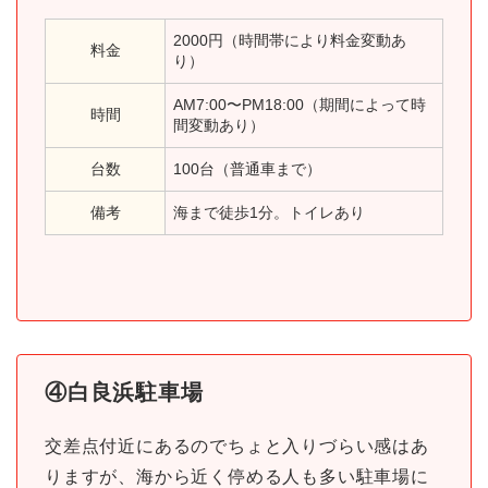
2000円（時間帯により料金変動あ
料金
り）
AM7:00〜PM18:00（期間によって時
時間
間変動あり）
台数
100台（普通車まで）
備考
海まで徒歩1分。トイレあり
④白良浜駐車場
交差点付近にあるのでちょと入りづらい感はあ
りますが、海から近く停める人も多い駐車場に