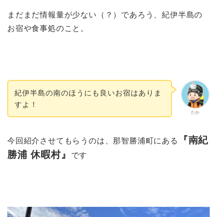
まだまだ情報量が少ない（？）であろう、紀伊半島の
お宿や食事処のこと。
紀伊半島の南のほうにも良いお宿はありま
すよ！
たか
『南紀
今回紹介させてもらうのは、那智勝浦町にある
勝浦 休暇村』
です