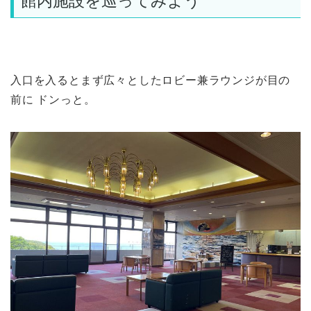
館内施設を巡ってみよう
入口を入るとまず広々としたロビー兼ラウンジが目の
前に ドンっと。