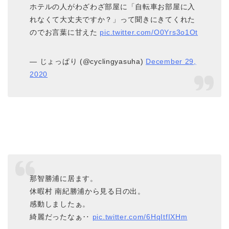
ホテルの人がわざわざ部屋に「自転車お部屋に入
れなくて大丈夫ですか？」って聞きにきてくれた
のでお言葉に甘えた
pic.twitter.com/O0Yrs3o1Ot
— じょっぱり (@cyclingyasuha)
December 29,
2020
那智勝浦に居ます。
休暇村 南紀勝浦から見る日の出。
感動しましたぁ。
綺麗だったなぁ‥
pic.twitter.com/6HqItfIXHm