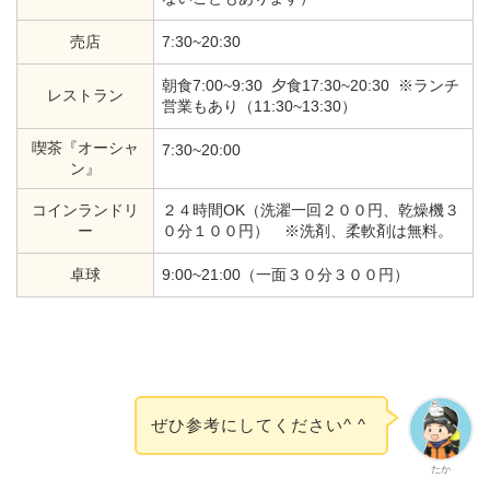
売店
7:30~20:30
朝食7:00~9:30 夕食17:30~20:30 ※ランチ
レストラン
営業もあり（11:30~13:30）
喫茶『オーシャ
7:30~20:00
ン』
コインランドリ
２４時間OK（洗濯一回２００円、乾燥機３
ー
０分１００円） ※洗剤、柔軟剤は無料。
卓球
9:00~21:00（一面３０分３００円）
ぜひ参考にしてください^ ^
たか