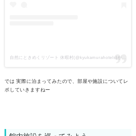
自然にときめくリゾート 休暇村(@kyukamurahotels)がシェアした投稿
では 実際に泊まってみたので、部屋や施設についてレ
ポしていきますねー